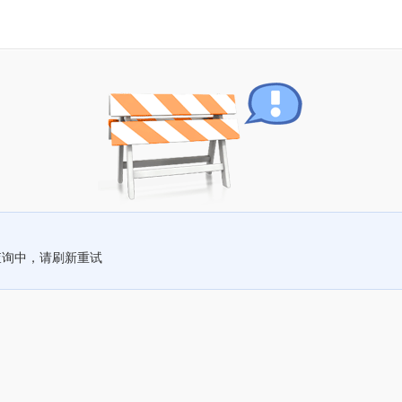
查询中，请刷新重试